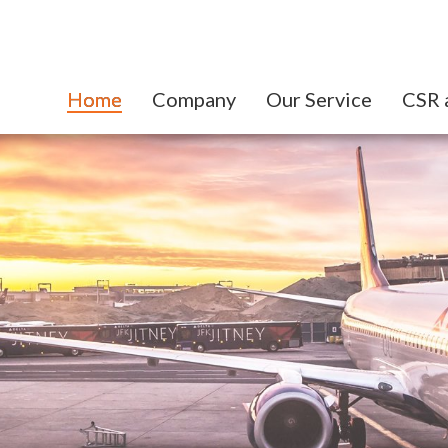
Home
Company
Our Service
CSR 