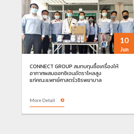
10
Jun
CONNECT GROUP สมทบทุนซื้อเครื่องให้
อากาศผสมออกซิเจนอัตราไหลสูง
แก่คณะแพทย์ศาสตร์วชิรพยาบาล
More Detail