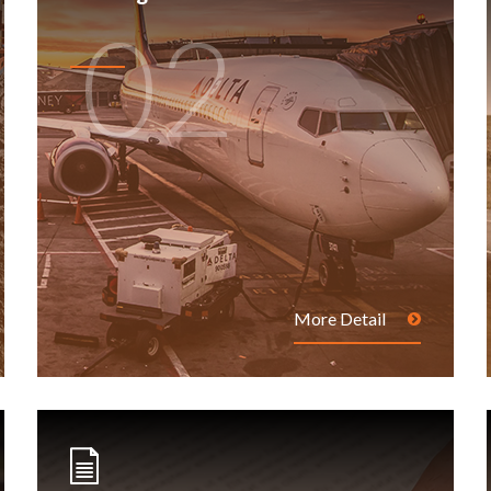
02
More Detail