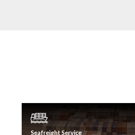
Seafreight Service