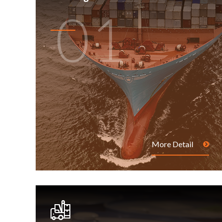
01
More Detail