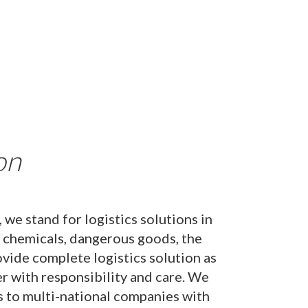
on
 we stand for logistics solutions in
us chemicals, dangerous goods, the
vide complete logistics solution as
er with responsibility and care. We
s to multi-national companies with