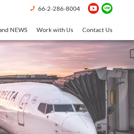
66-2-286-8004
and NEWS
Work with Us
Contact Us