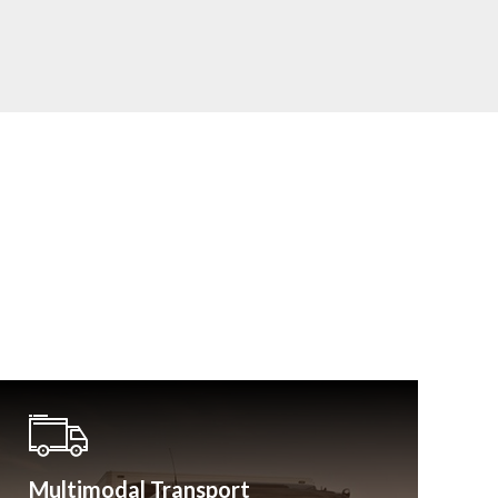
Multimodal Transport