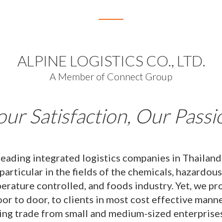
ALPINE LOGISTICS CO., LTD.
A Member of Connect Group
our Satisfaction, Our Passi
 leading integrated logistics companies in Thailand,
 particular in the fields of the chemicals, hazardo
rature controlled, and foods industry. Yet, we pro
or to door, to clients in most cost effective mann
ing trade from small and medium-sized enterprise