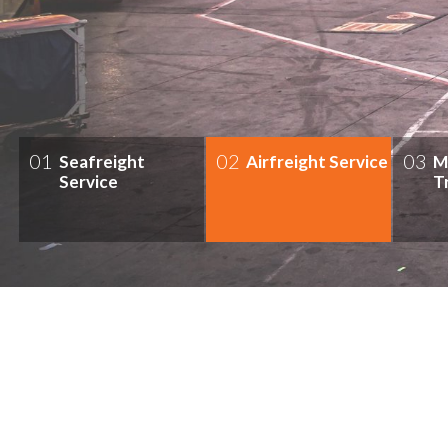
01
02
03